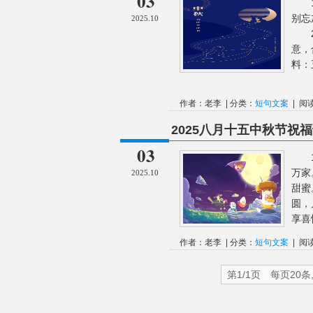
03
1.
别忘
2025.10
2.
意，
料：
作者：老李 | 分类：
短句文案
| 阅
2025八月十五中秋节祝
03
1.
万家
2025.10
甜蜜
圆，
享喜
作者：老李 | 分类：
短句文案
| 阅
第1/1页 每页20条