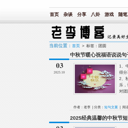
首页
杂谈
分享
八卦
游戏
随笔
当前位置：
首页
> 标签：团圆
中秋节暖心祝福语说说句子
03
1、
得分
2025.10
2、
乐，
对团
作者：老李 | 分类：
短句文案
| 阅
2025经典温馨的中秋节