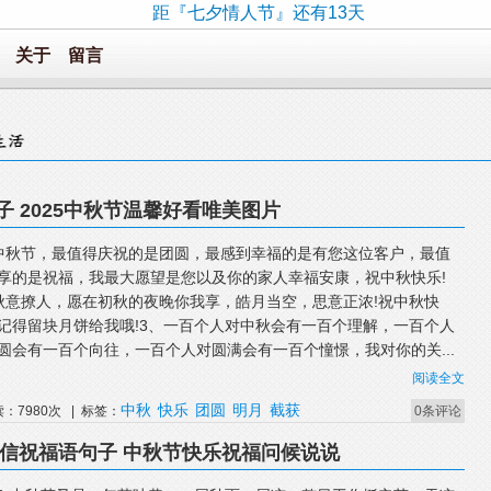
距『七夕情人节』还有13天
关于
留言
 2025中秋节温馨好看唯美图片
中秋节，最值得庆祝的是团圆，最感到幸福的是有您这位客户，最值
享的是祝福，我最大愿望是您以及你的家人幸福安康，祝中秋快乐!
秋意撩人，愿在初秋的夜晚你我享，皓月当空，思意正浓!祝中秋快
记得留块月饼给我哦!3、一百个人对中秋会有一百个理解，一百个人
圆会有一百个向往，一百个人对圆满会有一百个憧憬，我对你的关...
阅读全文
中秋
快乐
团圆
明月
截获
读：7980次 | 标签：
0条评论
短信祝福语句子 中秋节快乐祝福问候说说