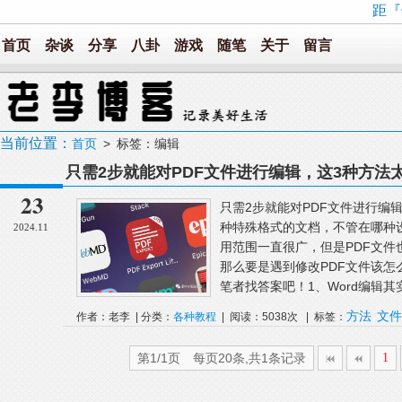
距『
首页
杂谈
分享
八卦
游戏
随笔
关于
留言
当前位置：
首页
> 标签：编辑
只需2步就能对PDF文件进行编辑，这3种方法
23
只需2步就能对PDF文件进行编
种特殊格式的文档，不管在哪种
2024.11
用范围一直很广，但是PDF文
那么要是遇到修改PDF文件该
笔者找答案吧！1、Word编辑其实
方法
文件
作者：老李 | 分类：
各种教程
| 阅读：5038次 | 标签：
第1/1页 每页20条,共1条记录
1