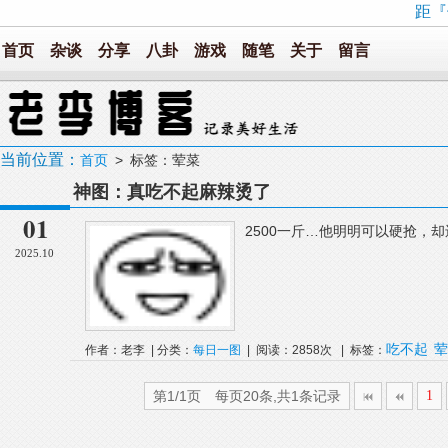
距『
首页
杂谈
分享
八卦
游戏
随笔
关于
留言
当前位置：
首页
> 标签：荤菜
神图：真吃不起麻辣烫了
01
2500一斤…他明明可以硬抢，却
2025.10
吃不起
荤
作者：老李 | 分类：
每日一图
| 阅读：2858次 | 标签：
第1/1页 每页20条,共1条记录
1