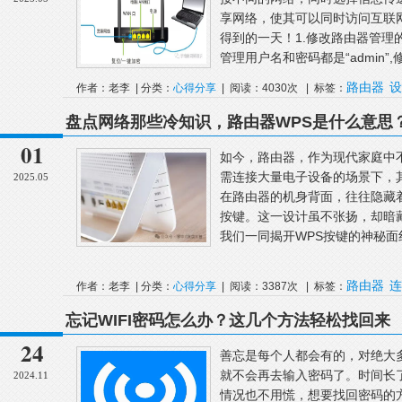
享网络，使其可以同时访问互联
得到的一天！1.修改路由器管理
管理用户名和密码都是“admin”
路由器
设
作者：老李 | 分类：
心得分享
| 阅读：4030次 | 标签：
盘点网络那些冷知识，路由器WPS是什么意思
01
如今，路由器，作为现代家庭中
需连接大量电子设备的场景下，
2025.05
在路由器的机身背面，往往隐藏
按键。这一设计虽不张扬，却暗
我们一同揭开WPS按键的神秘面
路由器
连
作者：老李 | 分类：
心得分享
| 阅读：3387次 | 标签：
忘记WIFI密码怎么办？这几个方法轻松找回来
24
善忘是每个人都会有的，对绝大多
就不会再去输入密码了。时间长
2024.11
情况也不用慌，想要找回密码的