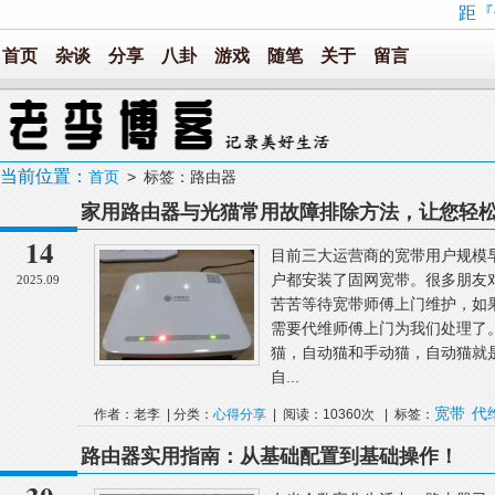
距『
首页
杂谈
分享
八卦
游戏
随笔
关于
留言
当前位置：
首页
> 标签：路由器
家用路由器与光猫常用故障排除方法，让您轻
14
目前三大运营商的宽带用户规模
户都安装了固网宽带。很多朋友
2025.09
苦苦等待宽带师傅上门维护，如
需要代维师傅上门为我们处理了
猫，自动猫和手动猫，自动猫就
自...
宽带
代
作者：老李 | 分类：
心得分享
| 阅读：10360次 | 标签：
路由器实用指南：从基础配置到基础操作！