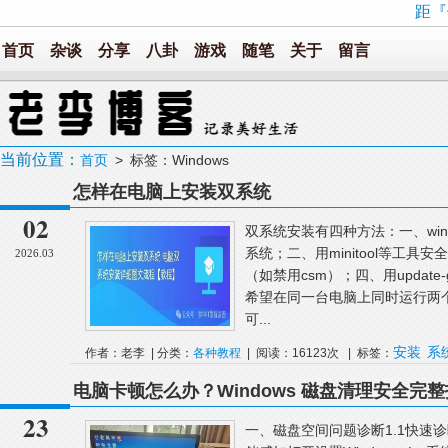
距『
首页
杂谈
分享
八卦
游戏
随笔
关于
留言
当前位置：
首页
> 标签：Windows
怎样在电脑上安装双系统
02
双系统安装有四种方法：一、wi
系统；二、用minitool等工具安
2026.03
（如禁用csm）；四、用update-g
希望在同一台电脑上同时运行两个操作
可...
安装
系
作者：老李 | 分类：
各种教程
| 阅读：16123次 | 标签：
电脑卡顿怎么办？Windows 磁盘清理安全完
23
一、磁盘空间问题诊断1.1快速诊