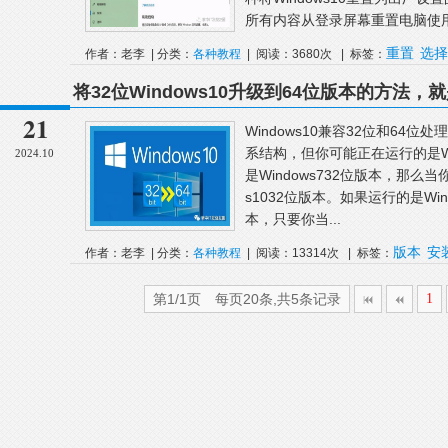
所有内容从登录屏幕重置电脑使用“
重置
选择
作者：老李 | 分类：
各种教程
| 阅读：3680次 | 标签：
装
将32位Windows10升级到64位版本的方法，
21
Windows10兼容32位和64
系结构，但你可能正在运行的是Wi
2024.10
是Windows732位版本，那么
s1032位版本。如果运行的是Wi
本，只要你当...
版本
安
作者：老李 | 分类：
各种教程
| 阅读：13314次 | 标签：
构
系统
第1/1页 每页20条,共5条记录
1